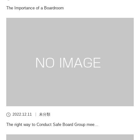
The Importance of a Boardroom
2022.12.11
未分類
The right way to Conduct Safe Board Group mee…