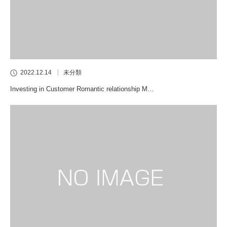
2022.12.14
未分類
Investing in Customer Romantic relationship M…