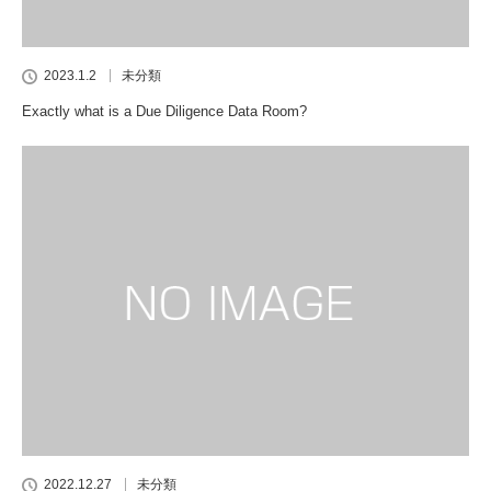
2023.1.2
未分類
Exactly what is a Due Diligence Data Room?
2022.12.27
未分類