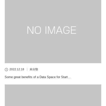
2022.12.18
未分類
Some great benefits of a Data Space for Start…