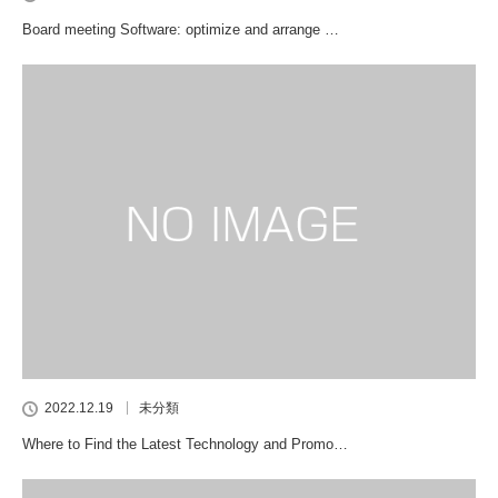
Board meeting Software: optimize and arrange …
2022.12.19
未分類
Where to Find the Latest Technology and Promo…