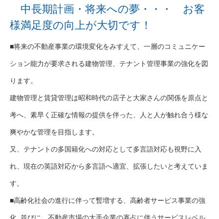
中長期計画・将来への夢・・・ お客
様満足度の向上が大切です！
■将来の不動産事業の環境変化をみすえて、一層のコミュニケー
ション能力が要求される建物管理、テナント管理事業の強化を図
ります。
建物管理と賃貸管理は昭和時代の店子と大家さんの関係を原点と
考へ、素早く正確な情報の提供を伴った、人と人が触れ合う様な
爽やかな管理を目指します。
又、テナントの多国籍化への対応として多言語対応も視野に入
れ、現在の英語対応から多言語へ適宜、拡張したいと考えていま
す。
■高齢化社会の進行に伴って暫増する、高齢者サービス事業の強
化, 並びに、不動産市場の大手企業の寡占に伴うサービスレベル