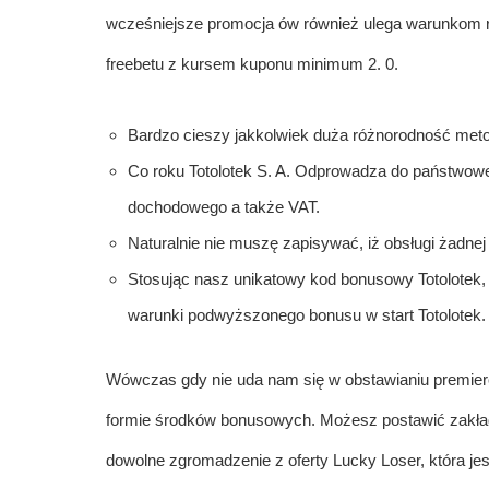
wcześniejsze promocja ów również ulega warunkom 
freebetu z kursem kuponu minimum 2. 0.
Bardzo cieszy jakkolwiek duża różnorodność meto
Co roku Totolotek S. A. Odprowadza do państwowej 
dochodowego a także VAT.
Naturalnie nie muszę zapisywać, iż obsługi żadne
Stosując nasz unikatowy kod bonusowy Totolotek,
warunki podwyższonego bonusu w start Totolotek.
Wówczas gdy nie uda nam się w obstawianiu premie
formie środków bonusowych. Możesz postawić zakł
dowolne zgromadzenie z oferty Lucky Loser, która jes