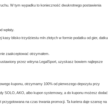
ruchu. W tym wypadku to konieczność dwukrotnego postawienia
d wpłaty.
kasy blisko trzydziestu mln złotych w formie podatku od gier, datku
j nie zaakceptować otrzymałem.
 ustawiony przez witryna LegalSport, uzyskasz bowiem najlepsze
rowego kuponu, otrzymamy 100% od pierwszego depozytu przy
ady SOLO, AKO, albo kupon systemowy, a do kuponu możesz dodać
t przygotowana na czas trwania promocji. Ta kariera daje szansę na