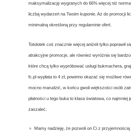
maksymalizację wygranych do 66% więcej niż normaln
liczbą wydarzeń na Twoim kuponie. Aż do promocji li
minimalną określoną przy regulaminie ofert.
Totolotek coś znacznie więcej aniżeli tylko poprawił
atrakcyjne promocje, ale również wyróżnia się bardzo
które chcą tylko wypróbować usługi bukmachera, g
fc.pl
wypłata to 4 zł, powinno okazać się możliwe rów
mocno marudzić, w końcu gwoli większości osób zaint
płatności u tego buka to klasa światowa, co najmniej 
zaszaleć.
Mamy nadzieję, że pozwoli on Ci z przyjemnośc