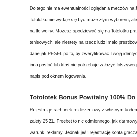
Do tego nie ma ewentualności oglądania meczów na ży
Totolotku nie wydaje się być może złym wyborem, al
na tle wojny. Możesz spodziewać się na Totolotku p
tenisowych, ale niestety na rzecz ludzi mało prestiż
dane jak PESEL po to, by zweryfikować Twoją identy
inna postać lub ktoś nie potrzebuje założyć fałszyweg
napis pod oknem logowania.
Totolotek Bonus Powitalny 100% Do 
Rejestrując rachunek rozliczeniowy z własnym k
zalety 25 ZŁ. Freebet to nic odmiennego, jak darmow
warunki reklamy. Jednak jeśli rejestrację konta gra