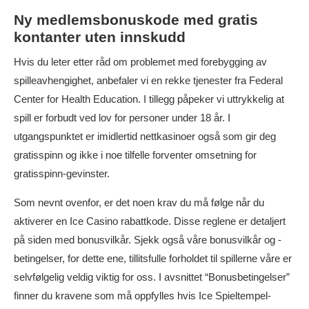
Ny medlemsbonuskode med gratis
kontanter uten innskudd
Hvis du leter etter råd om problemet med forebygging av
spilleavhengighet, anbefaler vi en rekke tjenester fra Federal
Center for Health Education. I tillegg påpeker vi uttrykkelig at
spill er forbudt ved lov for personer under 18 år. I
utgangspunktet er imidlertid nettkasinoer også som gir deg
gratisspinn og ikke i noe tilfelle forventer omsetning for
gratisspinn-gevinster.
Som nevnt ovenfor, er det noen krav du må følge når du
aktiverer en Ice Casino rabattkode. Disse reglene er detaljert
på siden med bonusvilkår. Sjekk også våre bonusvilkår og -
betingelser, for dette ene, tillitsfulle forholdet til spillerne våre er
selvfølgelig veldig viktig for oss. I avsnittet “Bonusbetingelser”
finner du kravene som må oppfylles hvis Ice Spieltempel-