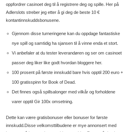
oppfordrer casinoet deg til å registrere deg og spille. Her på
Adlerslots streber jeg etter å gi deg de beste 10 €
kontantinnskuddsbonusene.
Gjennom disse turneringene kan du oppdage fantastiske
nye spill og samtidig ha sjansen til å vinne enda et stort.
Vi anbefaler at du tester leverandøren og ser om casinoet
passer deg liker like godt hvordan bloggere her.
100 prosent på første innskudd bare hvis opptil 200 euro +
100 gratisspinn for Book of Dead.
Det finnes også spillsalonger med vilkår og forholdene
varer opptil Gir 100x omsetning.
Dette kan være gratisbonuser eller bonuser for første
innskudd.Disse velkomsttilbudene er mye annonsert med