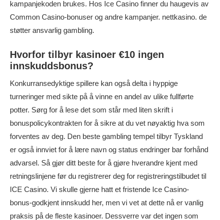
kampanjekoden brukes. Hos Ice Casino finner du haugevis av
Common Casino-bonuser og andre kampanjer. nettkasino. de
støtter ansvarlig gambling.
Hvorfor tilbyr kasinoer €10 ingen
innskuddsbonus?
Konkurransedyktige spillere kan også delta i hyppige
turneringer med sikte på å vinne en andel av ulike fullførte
potter. Sørg for å lese det som står med liten skrift i
bonuspolicykontrakten for å sikre at du vet nøyaktig hva som
forventes av deg. Den beste gambling tempel tilbyr Tyskland
er også innviet for å lære navn og status endringer bar forhånd
advarsel. Så gjør ditt beste for å gjøre hverandre kjent med
retningslinjene før du registrerer deg for registreringstilbudet til
ICE Casino. Vi skulle gjerne hatt et fristende Ice Casino-
bonus-godkjent innskudd her, men vi vet at dette nå er vanlig
praksis på de fleste kasinoer. Dessverre var det ingen som