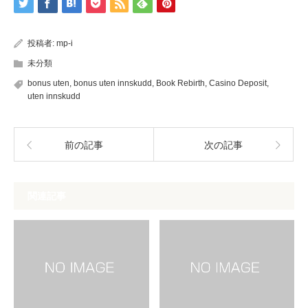
投稿者:
mp-i
未分類
bonus uten
,
bonus uten innskudd
,
Book Rebirth
,
Casino Deposit
,
uten innskudd
前の記事
次の記事
関連記事