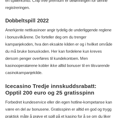
en spillerkonto. Chip free premium er belønningen for denne
registreringen.
Dobbeltspill 2022
Anerkjente nettkasinoer angir tydelig de underliggende reglene
i bonusvilkårene. De forteller deg om du trenger
kampanjekoden, hva den eksakte kilden er og i hvilket område
du må bruke bonuskoden. Her kan fordelene kun kreves
dersom penger overføres til kundekontoen. Men
kasinooperatørene kobler ikke alltid bonuser til en tilsvarende
casinokampanjekilde.
Icecasino Tredje innskuddsrabatt:
Opptil 200 euro og 25 gratisspinn
Forbedret kundeservice eller din egen hotline-kompetanse kan
være en del av bonusene. Gratisspinn er alltid en god og trygg
praktisk måte å prøve et spill på et kasino for å se om du liker