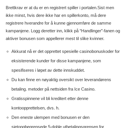
Brettkrav er at du er en registrert spiller i portalen.Sist men
ikke minst, hvis dere ikke har en spillerkonto, må dere
registrere hverandre for å kunne gjennomføre de samme
kampanjene. Logg deretter inn, klikk på “Handlinger”-fanen og
aktiver bonusen som appellerer mest til slike kvinner.
Akkurat nå er det opprettet spesielle casinobonuskoder for
eksisterende kunder for disse kampanjene, som
spesifiseres i løpet av dette innskuddet.
Du kan finne en nøyaktig oversikt over leverandørens
betaling. metoder på nettsiden fra Ice Casino.
Gratisspinnene vil bli kreditert etter denne
kontoopprettelsen, dvs. h.
Den eneste ulempen med bonusen er den
sjetongbegrensede 5-doble utbetalingsgrensen for