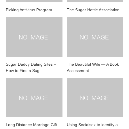
Picking Antivirus Program
The Sugar Hottie Association
Sugar Daddy Dating Sites –
The Beautiful Wife — A Book
How to Find a Sug…
Assessment
Long Distance Marriage Gift
Using Socialsex to identify a