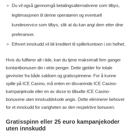
Du vil også gjennomgå betalingsalternativene som tilbys,
legitimasjonen til denne operatøren og eventuell
kundeservice som tilbys, slik at du kan angi dem etter dine
preferanser.
Ethvert innskudd vil bli kreditert til spillerkontoen i sin helhet.
Hvis du fullfører alt i tide, kan du tjene maksimalt fem ganger
kontantbonusen din i ekte penger. Dette gjelder for totale
gevinster fra både saldoen og gratisspinnene. For å kunne
spille på ICE Casino, må enten en tilsvarende ICE Casino-
kampanjekode eller en av disse to tilbudte ICE Casino-
bonusene uten innskuddskode angis. Dette eliminerer behovet
for et innskudd for varigheten av den respektive bonusen.
Gratisspinn eller 25 euro kampanjekoder
uten innskudd