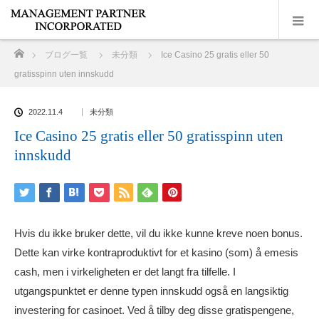
ホーム
ブログ一覧
未分類
Ice Casino 25 gratis eller 50
gratisspinn uten innskudd
2022.11.4
未分類
Ice Casino 25 gratis eller 50 gratisspinn uten
innskudd
Hvis du ikke bruker dette, vil du ikke kunne kreve noen bonus.
Dette kan virke kontraproduktivt for et kasino (som) å emesis
cash, men i virkeligheten er det langt fra tilfelle. I
utgangspunktet er denne typen innskudd også en langsiktig
investering for casinoet. Ved å tilby deg disse gratispengene,