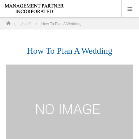
ホーム
ブログ
How To Plan A Wedding
How To Plan A Wedding