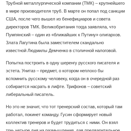
Трубной металлургической компании (ТМК) – крупнейшего
в мире производителя труб. В марте он попал под санкции
США, после чего вышел из бенефициаров и совета
директоров ТМК. Великобритания тогда заявляла, что
Пумпянский – один из «ближайших к Путину» олигархов.
Злата Лагутина была заместителем скандально
известной Людмилы Демченко в столичной налоговой.
Попытка построить в одну шеренгу русского писателя и
эстета. Унитаз – предмет, о котором неплохо бы
вспомнить русскому человеку, когда он в очередной раз
собирается насрать в лифте. Трифонов – советский
либеральный писатель.
Но это не значит, что тот тренерский состав, который там
работал, покинет команду. Гусин сформирует новый
коллектив тренеров и будет трудиться с ними. Он взял
три- четыре дня на размышления, дав предварительное