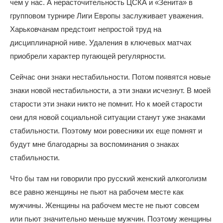
чем у нас. А нерасточительность ЦСКА и «Зенита» в
групповом турнире Лиги Европы заслуживает уважения.
Харьковчанам предстоит непростой труд на
дисциплинарной ниве. Удаления в ключевых матчах
приобрели характер пугающей регулярности.
Сейчас они знаки нестабильности. Потом появятся новые
знаки новой нестабильности, а эти знаки исчезнут. В моей
старости эти знаки никто не помнит. Но к моей старости
они для новой социальной ситуации станут уже знаками
стабильности. Поэтому мои ровесники их еще помнят и
будут мне благодарны за воспоминания о знаках
стабильности.
Что бы там ни говорили про русский женский алкоголизм
все равно женщины не пьют на рабочем месте как
мужчины. Женщины на рабочем месте не пьют совсем
или пьют значительно меньше мужчин. Поэтому женщины