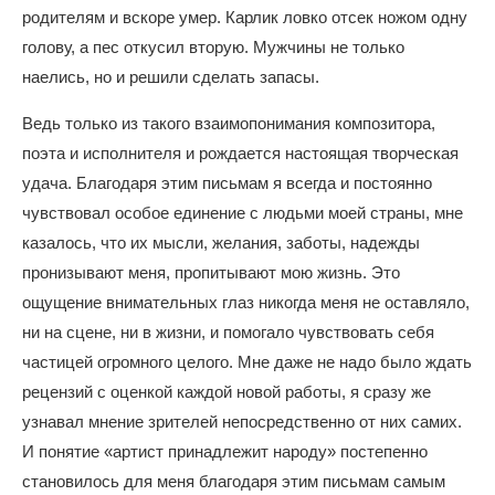
родителям и вскоре умер. Карлик ловко отсек ножом одну
голову, а пес откусил вторую. Мужчины не только
наелись, но и решили сделать запасы.
Ведь только из такого взаимопонимания композитора,
поэта и исполнителя и рождается настоящая творческая
удача. Благодаря этим письмам я всегда и постоянно
чувствовал особое единение с людьми моей страны, мне
казалось, что их мысли, желания, заботы, надежды
пронизывают меня, пропитывают мою жизнь. Это
ощущение внимательных глаз никогда меня не оставляло,
ни на сцене, ни в жизни, и помогало чувствовать себя
частицей огромного целого. Мне даже не надо было ждать
рецензий с оценкой каждой новой работы, я сразу же
узнавал мнение зрителей непосредственно от них самих.
И понятие «артист принадлежит народу» постепенно
становилось для меня благодаря этим письмам самым