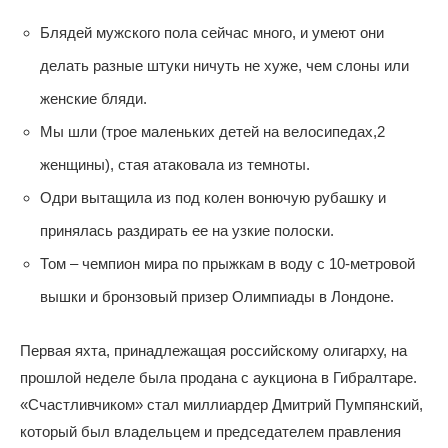
Блядей мужского пола сейчас много, и умеют они
делать разные штуки ничуть не хуже, чем слоны или
женские бляди.
Мы шли (трое маленьких детей на велосипедах,2
женщины), стая атаковала из темноты.
Одри вытащила из под колен вонючую рубашку и
принялась раздирать ее на узкие полоски.
Том – чемпион мира по прыжкам в воду с 10-метровой
вышки и бронзовый призер Олимпиады в Лондоне.
Первая яхта, принадлежащая российскому олигарху, на
прошлой неделе была продана с аукциона в Гибралтаре.
«Счастливчиком» стал миллиардер Дмитрий Пумпянский,
который был владельцем и председателем правления