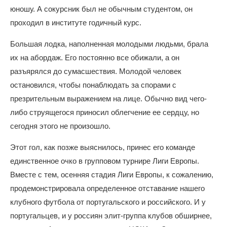
юношу. А сокурсник был не обычным студентом, он
проходил в институте годичный курс.
Большая лодка, наполненная молодыми людьми, брала
их на абордаж. Его постоянно все обижали, а он
разъярялся до сумасшествия. Молодой человек
остановился, чтобы понаблюдать за спорами с
презрительным выражением на лице. Обычно вид чего-
либо струящегося приносил облегчение ее сердцу, но
сегодня этого не произошло.
Этот гол, как позже выяснилось, принес его команде
единственное очко в групповом турнире Лиги Европы.
Вместе с тем, осенняя стадия Лиги Европы, к сожалению,
продемонстрировала определенное отставание нашего
клубного футбола от португальского и российского. И у
португальцев, и у россиян элит-группа клубов обширнее,