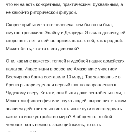
что ни на есть конкретным, практическим, буквальным, а
не какой-то риторической фигурой.
Скорое прибытие этого человека, кем бы он ни был,
смутно тревожило Элайну и Джарида. Я взяла девочку, ей
скоро пять лет, я сейчас привязалась к ней, как к родной.
Может быть, что-то с его девочкой?
Они, как мне кажется, теплей и удобней наших армейских
палаток. Инвестиции в освоение Амазонии с участием
Всемирного банка составили 10 млрд. Так закованные в
броню рыцари сделали первый шаг по направлению к
Чудскому озеру. Кстати, они были даже рентабельными, т.
Может ли философия или наука людей, выросших с таким
знанием действительно искать иные пути и исследовать
какое-то иное устройство мира? В общем-то, любой
человек, хоть немного знающий жизнь, то есть