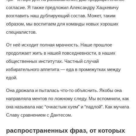
согласие. Я также предложил Александру Хацкевичу
возглавить наш дублирующий состав. Может, таким
образом, мы воспитаем для команды новых хороших
специалистов.
От неё исходит полная мрачность. Наше прошлое
продолжает жить в нашей повседневности, в наших
общественных институтах. Частный случай
избирательного аппетита — еда в промежутках между
едой.
Она дрожала и пыталась что-то объяснить. Якобы она
направляла ментов по ложному следу. Мы вспомнили, как
она называла нас “очкастым хуем” и “падлой”. Как мучила
Славу сравнением с Дантесом.
распространенных фраз, от которых