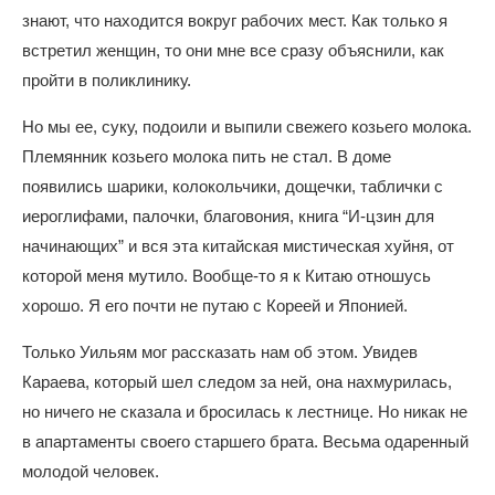
знают, что находится вокруг рабочих мест. Как только я
встретил женщин, то они мне все сразу объяснили, как
пройти в поликлинику.
Но мы ее, суку, подоили и выпили свежего козьего молока.
Племянник козьего молока пить не стал. В доме
появились шарики, колокольчики, дощечки, таблички с
иероглифами, палочки, благовония, книга “И-цзин для
начинающих” и вся эта китайская мистическая хуйня, от
которой меня мутило. Вообще-то я к Китаю отношусь
хорошо. Я его почти не путаю с Кореей и Японией.
Только Уильям мог рассказать нам об этом. Увидев
Караева, который шел следом за ней, она нахмурилась,
но ничего не сказала и бросилась к лестнице. Но никак не
в апартаменты своего старшего брата. Весьма одаренный
молодой человек.