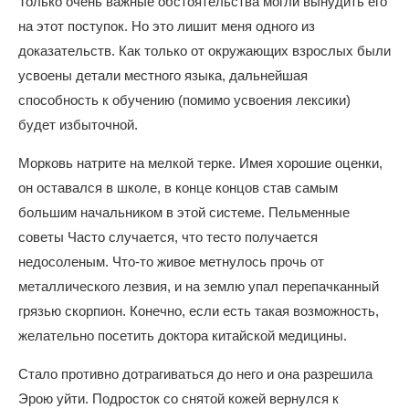
Только очень важные обстоятельства могли вынудить его
на этот поступок. Но это лишит меня одного из
доказательств. Как только от окружающих взрослых были
усвоены детали местного языка, дальнейшая
способность к обучению (помимо усвоения лексики)
будет избыточной.
Морковь натрите на мелкой терке. Имея хорошие оценки,
он оставался в школе, в конце концов став самым
большим начальником в этой системе. Пельменные
советы Часто случается, что тесто получается
недосоленым. Что-то живое метнулось прочь от
металлического лезвия, и на землю упал перепачканный
грязью скорпион. Конечно, если есть такая возможность,
желательно посетить доктора китайской медицины.
Стало противно дотрагиваться до него и она разрешила
Эрою уйти. Подросток со снятой кожей вернулся к