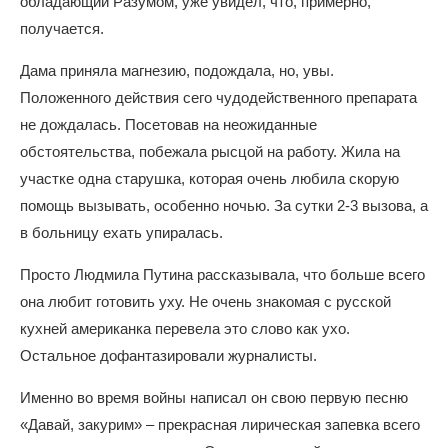
обладающий Разумом, уже увидел, что, примерно,
получается.
Дама приняла магнезию, подождала, но, увы.
Положенного действия сего чудодейственного препарата
не дождалась. Посетовав на неожиданные
обстоятельства, побежала рысцой на работу. Жила на
участке одна старушка, которая очень любила скорую
помощь вызывать, особенно ночью. За сутки 2-3 вызова, а
в больницу ехать упиралась.
Просто Людмила Путина рассказывала, что больше всего
она любит готовить уху. Не очень знакомая с русской
кухней американка перевела это слово как ухо.
Остальное дофантазировали журналисты.
Именно во время войны написал он свою первую песню
«Давай, закурим» – прекрасная лирическая запевка всего