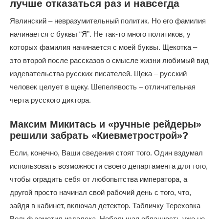
лучше отказаться раз и навсегда
Явлинский – невразумительный политик. Но его фамилия
начинается с буквы “Я”. Не так-то много политиков, у
которых фамилия начинается с моей буквы. Щекотка –
это второй после рассказов о смысле жизни любимый вид
издевательства русских писателей. Щека – русский
человек целует в щеку. Шепелявость – отличительная
черта русского диктора.
Максим Микитась и «ручные рейдеры»
решили забрать «Киевметрострой»?
Если, конечно, Ваши сведения стоят того. Один вздумал
использовать возможности своего департамента для того,
чтобы оградить себя от любопытства императора, а
другой просто начинал свой рабочий день с того, что,
зайдя в кабинет, включал детектор. Табличку Тереховка
Вольф заметил издалека. Небольшая облачность уже не