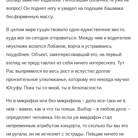
вопрос! Он поднял ногу и увидел на подошве башмака
бесформенную массу.
В целом мире существовало одно-единственное место,
куда мог он сегодня отправиться. Между ним и водителем
неуклюже возился Лобанов, ворча и устраиваясь
поудобнее. Объект, заинтересовавший его, на первый
взгляд не представлял из себя ничего интересного. Тут
Рас выпрямился во весь рост и испустил долгое
пронзительное улюлюканье, которому его некогда научил
Юсуфу. Пока ты со мной, ты в безопасности.
Но в микрофон или без микрофона – дело все-таки не в
нем – важно, как и что ты поешь. Выбор – в любом деле –
определяет человека. Но если уж микрофон стал
непременным атрибутом концерта, то сколько бы мы его
ни ругали, он не исчезнет с эстрады. Певцам ничего не