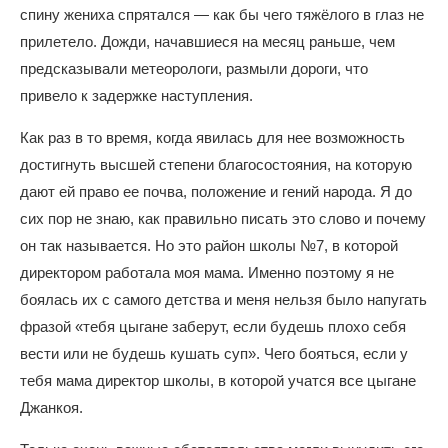
спину жениха спрятался — как бы чего тяжёлого в глаз не
прилетело. Дожди, начавшиеся на месяц раньше, чем
предсказывали метеорологи, размыли дороги, что
привело к задержке наступления.
Как раз в то время, когда явилась для нее возможность
достигнуть высшей степени благосостояния, на которую
дают ей право ее почва, положение и гений народа. Я до
сих пор не знаю, как правильно писать это слово и почему
он так называется. Но это район школы №7, в которой
директором работала моя мама. Именно поэтому я не
боялась их с самого детства и меня нельзя было напугать
фразой «тебя цыгане заберут, если будешь плохо себя
вести или не будешь кушать суп». Чего бояться, если у
тебя мама директор школы, в которой учатся все цыгане
Джанкоя.