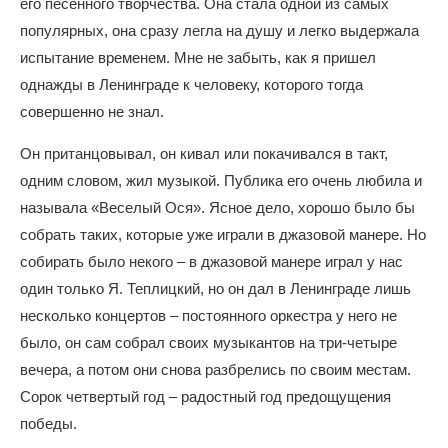
его песенного творчества. Она стала одной из самых
популярных, она сразу легла на душу и легко выдержала
испытание временем. Мне не забыть, как я пришел
однажды в Ленинграде к человеку, которого тогда
совершенно не знал.
Он пританцовывал, он кивал или покачивался в такт,
одним словом, жил музыкой. Публика его очень любила и
называла «Веселый Ося». Ясное дело, хорошо было бы
собрать таких, которые уже играли в джазовой манере. Но
собирать было некого – в джазовой манере играл у нас
один только Я. Теплицкий, но он дал в Ленинграде лишь
несколько концертов – постоянного оркестра у него не
было, он сам собрал своих музыкантов на три-четыре
вечера, а потом они снова разбрелись по своим местам.
Сорок четвертый год – радостный год предощущения
победы.