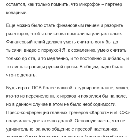
остается, как только помнить, что микрофон – партнер
коварный.
Еще можно было стать финансовым гением и разорить
риэлторов, чтобы они снова прыгали на улицах голые.
Финансовый гений должен уметь считать хотя бы до
тысячи.
видео с порнухой
Я, к сожалению, умею считать
только до ста, и то медленно, и то постоянно ошибаясь, и
то лишь страницы русской прозы. В общем, надо было
что-то делать.
Будь игра с ПСВ более важной в турнирном плане, может,
кто-то из перечисленных игроков и появился бы на поле,
но в данном случае в этом не было необходимости.
Пресс-конференция главных тренеров «Карпат» и «ПСЖ»
получилась достаточно долгой. Основную часть, что не
удивительно, заняло общение с прессой наставника