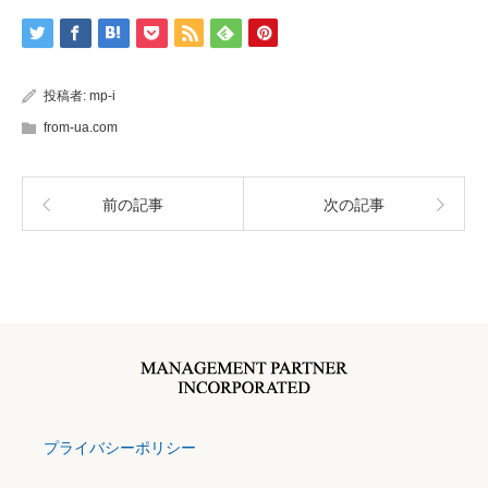
投稿者:
mp-i
from-ua.com
前の記事
次の記事
プライバシーポリシー