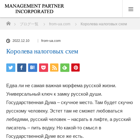
ホーム
ブログ一覧
from-ua.com
Королева налоговых схем
2022.12.10
from-ua.com
Королева налоговых схем
Едва ли не самая важная морфема русской жизни.
Универсальный ключ к замку русской души.
Государственная Дума – скучное место. Там будет скучно
русскому человеку. Эстет там не сможет любоваться
лебедями, русский человек – насрать в лифте, а русский
писатель – пить водку. Но какой-то смысл в
Государственной Думе все же есть.