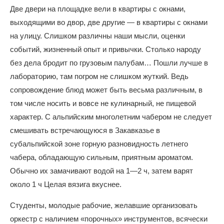
Две двери на площадке вели в квартиры с окнами,
выходящими во двор, две другие — в квартиры с окнами
на улицу. Слишком различны наши мысли, оценки
событий, жизненный опыт и привычки. Столько народу
без дела бродит по грузовым палубам… Пошли лучше в
лабораторию, там погром не слишком жуткий. Ведь
сопровождение блюд может быть весьма различным, в
том числе носить и вовсе не кулинарный, не пищевой
характер. С альпийским многолетним чабером не следует
смешивать встречающуюся в Закавказье в
субальпийской зоне горную разновидность летнего
чабера, обладающую сильным, приятным ароматом.
Обычно их замачивают водой на 1—2 ч, затем варят
около 1 ч Целая вязига вкуснее.
Студенты, молодые рабочие, желавшие организовать
оркестр с наличием «порочных» инструментов, всячески