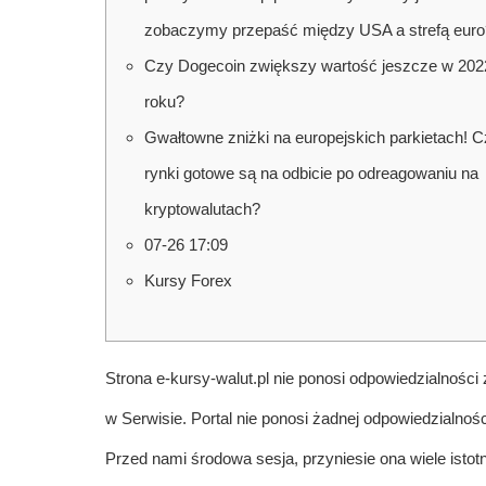
zobaczymy przepaść między USA a strefą euro
Czy Dogecoin zwiększy wartość jeszcze w 202
roku?
Gwałtowne zniżki na europejskich parkietach! C
rynki gotowe są na odbicie po odreagowaniu na
kryptowalutach?
07-26 17:09
Kursy Forex
Strona e-kursy-walut.pl nie ponosi odpowiedzialnoś
w Serwisie. Portal nie ponosi żadnej odpowiedzialnośc
Przed nami środowa sesja, przyniesie ona wiele ist