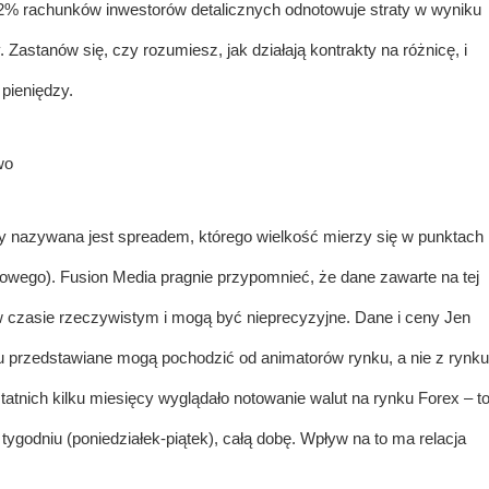
2% rachunków inwestorów detalicznych odnotowuje straty w wyniku
 Zastanów się, czy rozumiesz, jak działają kontrakty na różnicę, i
pieniędzy.
y nazywana jest spreadem, którego wielkość mierzy się w punktach
owego). Fusion Media pragnie przypomnieć, że dane zawarte na tej
 w czasie rzeczywistym i mogą być nieprecyzyjne. Dane i ceny
Jen
u przedstawiane mogą pochodzić od animatorów rynku, a nie z rynku
ostatnich kilku miesięcy wyglądało notowanie walut na rynku Forex – t
tygodniu (poniedziałek-piątek), całą dobę. Wpływ na to ma relacja