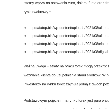
istotny wpływ na notowania euro, dolara, funta oraz 
rynku walutowym.
https://fxtop.biz/wp-content/uploads/2021/08/alin
https://fxtop.biz/wp-content/uploads/2021/08/alinm
https://fxtop.biz/wp-content/uploads/2021/08/clos
https://fxtop.biz/wp-content/uploads/2021/08/digi
Ważna uwaga – straty na rynku forex mogą przekrocz
wezwania klienta do uzupełnienia stanu środków. W p
Inwestorzy na rynku forex zajmują jedną z dwóch pozyc
Podstawowym pojęciem na rynku forex jest para wa