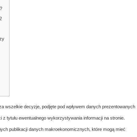
?
2
zy
ci za wszelkie decyzje, podjęte pod wpływem danych prezentowanych
i z tytułu ewentualnego wykorzystywania informacji na stronie.
otnych publikacji danych makroekonomicznych, które mogą mieć