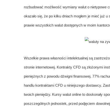
rozbudować możliwość wymiany walut o nietypowe c
okazało się, że po kilku dniach mogłem je mieć już u
prawie wszystkich walut dostępnych w moim kantorz
Wszelkie prawa własności intelektualnej są zastrzeż
stronie internetowej. Kontrakty CFD są złożonymi in
pieniężnych z powodu dźwigni finansowej. 77% rachu
handlu kontraktami CFD u niniejszego dostawcy. Zas
twoich pieniędzy. Kursy walut online to doskonały spo
poszczególnych jednostek, przed podjęciem dowolnej