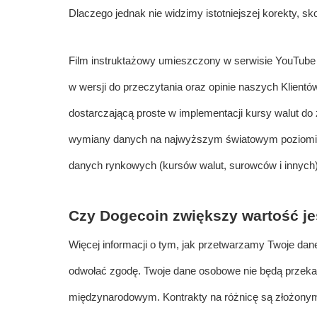
Dlaczego jednak nie widzimy istotniejszej korekty, sk
Film instruktażowy umieszczony w serwisie YouTube p
w wersji do przeczytania oraz opinie naszych Klientó
dostarczającą proste w implementacji kursy walut do
wymiany danych na najwyższym światowym poziomie. P
danych rynkowych (kursów walut, surowców i innych)
Czy Dogecoin zwiększy wartość je
Więcej informacji o tym, jak przetwarzamy Twoje da
odwołać zgodę. Twoje dane osobowe nie będą przek
międzynarodowym. Kontrakty na różnicę są złożonymi