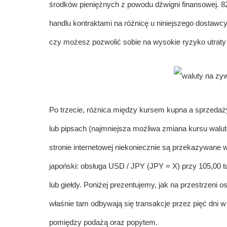
środków pieniężnych z powodu dźwigni finansowej. 8
handlu kontraktami na różnicę u niniejszego dostawcy.
czy możesz pozwolić sobie na wysokie ryzyko utraty 
Po trzecie, różnica między kursem kupna a sprzedaż
lub pipsach (najmniejsza możliwa zmiana kursu walut
stronie internetowej niekoniecznie są przekazywane
japoński: obsługa USD / JPY (JPY = X) przy 105,00
t
lub giełdy. Poniżej prezentujemy, jak na przestrzeni 
właśnie tam odbywają się transakcje przez pięć dni w 
pomiędzy podażą oraz popytem.