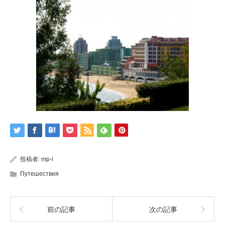
投稿者:
mp-i
Путешествия
前の記事
次の記事