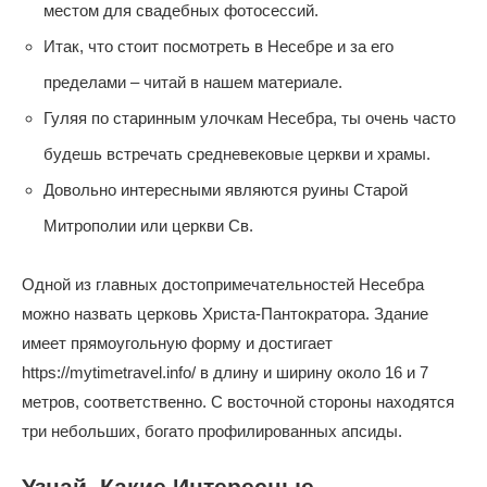
местом для свадебных фотосессий.
Итак, что стоит посмотреть в Несебре и за его
пределами – читай в нашем материале.
Гуляя по старинным улочкам Несебра, ты очень часто
будешь встречать средневековые церкви и храмы.
Довольно интересными являются руины Старой
Митрополии или церкви Св.
Одной из главных достопримечательностей Несебра
можно назвать церковь Христа-Пантократора. Здание
имеет прямоугольную форму и достигает
https://mytimetravel.info/
в длину и ширину около 16 и 7
метров, соответственно. С восточной стороны находятся
три небольших, богато профилированных апсиды.
Узнай, Какие Интересные