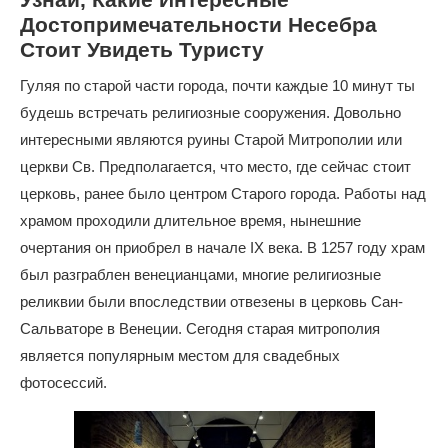
Достопримечательности Несебра
Стоит Увидеть Туристу
Гуляя по старой части города, почти каждые 10 минут ты
будешь встречать религиозные сооружения. Довольно
интересными являются руины Старой Митрополии или
церкви Св. Предполагается, что место, где сейчас стоит
церковь, ранее было центром Старого города. Работы над
храмом проходили длительное время, нынешние
очертания он приобрел в начале IX века. В 1257 году храм
был разграблен венецианцами, многие религиозные
реликвии были впоследствии отвезены в церковь Сан-
Сальваторе в Венеции. Сегодня старая митрополия
является популярным местом для свадебных
фотосессий.