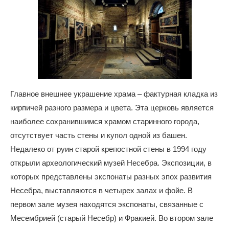
Главное внешнее украшение храма – фактурная кладка из
кирпичей разного размера и цвета. Эта церковь является
наиболее сохранившимся храмом старинного города,
отсутствует часть стены и купол одной из башен.
Недалеко от руин старой крепостной стены в 1994 году
открыли археологический музей Несебра. Экспозиции, в
которых представлены экспонаты разных эпох развития
Несебра, выставляются в четырех залах и фойе. В
первом зале музея находятся экспонаты, связанные с
Месембрией (старый Несебр) и Фракией. Во втором зале