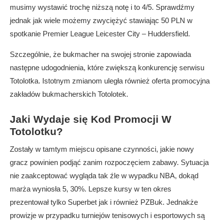
musimy wystawić trochę niższą notę i to 4/5. Sprawdźmy
jednak jak wiele możemy zwyciężyć stawiając 50 PLN w
spotkanie Premier League Leicester City – Huddersfield.
Szczególnie, że bukmacher na swojej stronie zapowiada
następne udogodnienia, które zwiększą konkurencję serwisu
Totolotka. Istotnym zmianom uległa również oferta promocyjna
zakładów bukmacherskich Totolotek.
Jaki Wydaje się Kod Promocji W
Totolotku?
Zostały w tamtym miejscu opisane czynności, jakie nowy
gracz powinien podjąć zanim rozpoczęciem zabawy. Sytuacja
nie zaakceptować wygląda tak źle w wypadku NBA, dokąd
marża wyniosła 5, 30%. Lepsze kursy w ten okres
prezentował tylko Superbet jak i również PZBuk. Jednakże
prowizje w przypadku turniejów tenisowych i esportowych są