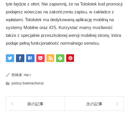
tyle będzie z ofert. Nie zapomnij, że na Totolotek kod promocji
podajesz wówczas na zakończeniu zapisu, w zakładce z
wpłatami. Totolotek ma dedykowaną aplikację mobilną na
systemy Mobilne oraz iOS. Korzystać mamy możliwość
także z specjalnie przeszkolonej wersji mobilnej strony, która
podaje pełną funkcjonalność normalnego serwisu.
投稿者:
mp-i
polscy bukmacherzy
前の記事
次の記事