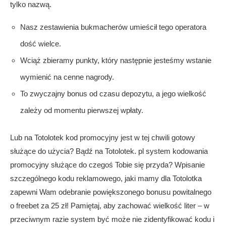
tylko nazwą.
Nasz zestawienia bukmacherów umieścił tego operatora
dość wielce.
Wciąż zbieramy punkty, który następnie jesteśmy wstanie
wymienić na cenne nagrody.
To zwyczajny bonus od czasu depozytu, a jego wielkość
zależy od momentu pierwszej wpłaty.
Lub na Totolotek kod promocyjny jest w tej chwili gotowy
służące do użycia? Bądź na Totolotek. pl system kodowania
promocyjny służące do czegoś Tobie się przyda? Wpisanie
szczególnego kodu reklamowego, jaki mamy dla Totolotka
zapewni Wam odebranie powiększonego bonusu powitalnego
o freebet za 25 zł! Pamiętaj, aby zachować wielkość liter – w
przeciwnym razie system być może nie zidentyfikować kodu i