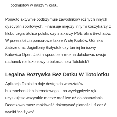
podmiotów w naszym kraju.
Ponadto aktywnie podtrzymuje zawodników różnych innych
dyscyplin sportowych. Finansuje między innymi koszykarzy z
klubu Legia Stolica polski, czy siatkarzy PGE Skra Bełchatów.
W przeszłości sponsorował także Wisłę Kraków, Górnika
Zabrze oraz Jagiellonię Białystok czy turniej tenisowy
Katowice Open. Jakim sposobem można doładować swoje
rachunek rozliczeniowy u bukmachera Totolotek?
Legalna Rozrywka Bez Datku W Totolotku
Aplikacja Totolotka daje dostęp do warsztatów
bukmacherskich internetowego – na wyciągnięcie ręki
uzyskujesz wszystkie mecze możliwe aż do obstawiania.
Dodatkowo masz możliwość dokonywać płatności i śledzić
wyniki “na żywo”.