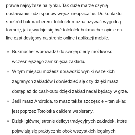
prawie najwyższe na rynku. Tak duże marże czynią
obstawianie ludzi sportów wręcz nieopłacalne. Do kontaktu
spośród bukmacherem Totolotek można używać wygodną
formułę, jaką wydaje się być
totolotek bukmacher opinie
on-
line czat dostępny na stronie online i aplikacji mobile.
Bukmacher wprowadził do swojej oferty możliwości
wcześniejszego zamknięcia zakładu.
W tym miejscu możesz sprawdzić wyniki wszelkich
zagranych zakładów i dowiedzieć się czy dzięki masz
dostęp aż do cash-outu dzięki zakład nadal będący w grze.
Jeśli masz Androida, to masz także szczęście – ten układ
jest poprzez Totolotka całkiem wspierany.
Dzięki głównej stronie deficyt tradycyjnych zakładek, które
pojawiają się praktycznie obok wszystkich legalnych