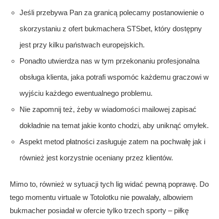
Jeśli przebywa Pan za granicą polecamy postanowienie o
skorzystaniu z ofert bukmachera STSbet, który dostępny
jest przy kilku państwach europejskich.
Ponadto utwierdza nas w tym przekonaniu profesjonalna
obsługa klienta, jaka potrafi wspomóc każdemu graczowi w
wyjściu każdego ewentualnego problemu.
Nie zapomnij też, żeby w wiadomości mailowej zapisać
dokładnie na temat jakie konto chodzi, aby uniknąć omyłek.
Aspekt metod płatności zasługuje zatem na pochwałę jak i
również jest korzystnie oceniany przez klientów.
Mimo to, również w sytuacji tych lig widać pewną poprawę. Do
tego momentu virtuale w Totolotku nie powalały, albowiem
bukmacher posiadał w ofercie tylko trzech sporty – piłkę